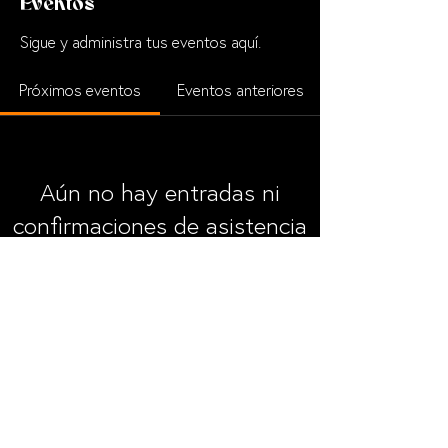
Eventos
Sigue y administra tus eventos aquí.
Próximos eventos
Eventos anteriores
Aún no hay entradas ni
confirmaciones de asistencia
See Other Events
Términos y Condiciones